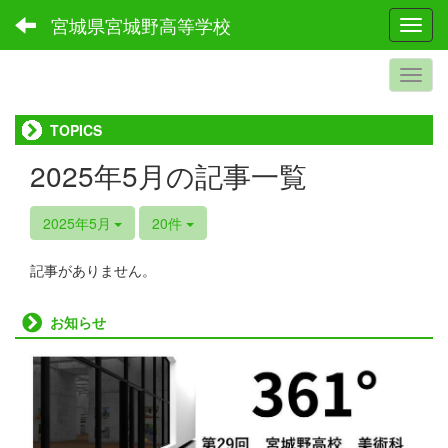
宮城県宮城野高等学校
Toggl
TOPICS
2025年5月の記事一覧
2025年5月
20件
記事がありません。
お知らせ