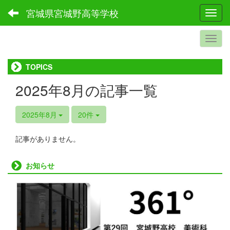
宮城県宮城野高等学校
Toggl
TOPICS
2025年8月の記事一覧
2025年8月
20件
記事がありません。
お知らせ