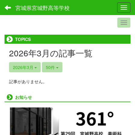
宮城県宮城野高等学校
Toggl
TOPICS
2026年3月の記事一覧
2026年3月
50件
記事がありません。
お知らせ