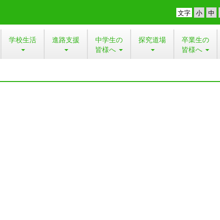
文字
学校生活
進路支援
中学生の
探究道場
卒業生の
皆様へ
皆様へ