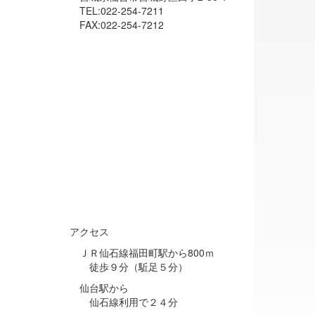
TEL:022-254-7211
FAX:022-254-7212
アクセス
ＪＲ仙石線福田町駅から800ｍ
徒歩９分（駈足５分）
仙台駅から
仙石線利用で２４分