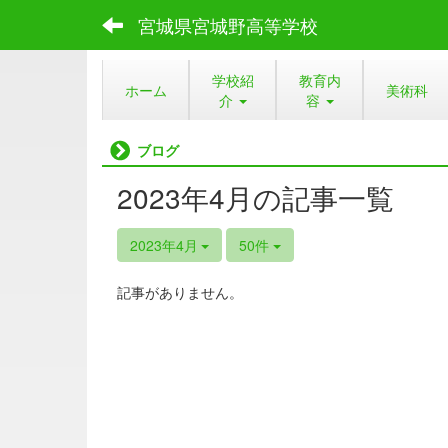
宮城県宮城野高等学校
学校紹
教育内
ホーム
美術科
介
容
ブログ
2023年4月の記事一覧
2023年4月
50件
記事がありません。