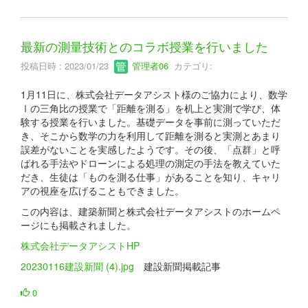
最新の測量技術とのコラボ授業を行いました
投稿日時 : 2023/01/23
管理者06
カテゴリ:
1月11日に、株式会社データアシスト様のご協力により、数学
Ⅰの三角比の授業で「距離を測る」を机上と実測で学び、体
験する授業を行いました。基礎データを事前に測っていただ
き、そこから数学の力を利用して距離を測ると実測とあまり
誤差がないことを実感したようです。その後、「点群」と呼
ばれる手法やドローンによる処理の測定の手法を教えていた
だき、生徒は「ものを測る仕事」があることを知り、キャリ
アの視座を広げることもできました。
この内容は、建築新聞と株式会社データアシストのホームペ
ージにも掲載されました。
株式会社データアシストHP
20230116建設新聞 (4).jpg
建設新聞掲載記事
0