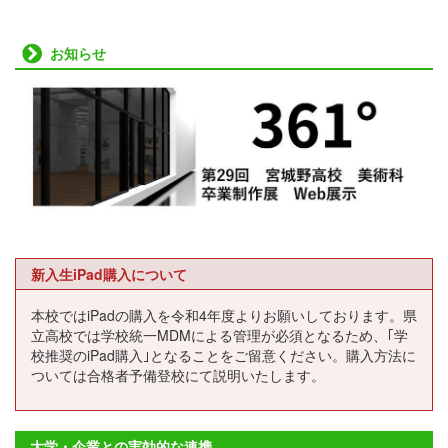
お知らせ
新入生iPad購入について
本校ではiPadの購入を令和4年度よりお願いしております。県
立高校では学校統一MDMによる管理が必須となるため、｢学
校推奨のiPad購入｣となることをご留意ください。購入方法に
ついては合格者予備登校にて説明いたします。
大学・企業との実効的な連携