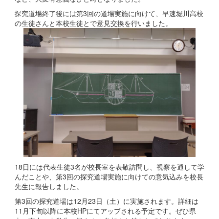
探究道場終了後には第3回の道場実施に向けて、早速堀川高校
の生徒さんと本校生徒とで意見交換を行いました。
18日には代表生徒3名が校長室を表敬訪問し、視察を通して学
んだことや、第3回の探究道場実施に向けての意気込みを校長
先生に報告しました。
第3回の探究道場は12月23日（土）に実施されます。詳細は
11月下旬以降に本校HPにてアップされる予定です。ぜひ県