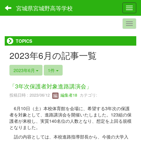
宮城県宮城野高等学校
Toggl
TOPICS
2023年6月の記事一覧
2023年6月
1件
「3年次保護者対象進路講演会」
投稿日時 : 2023/06/12
編集者18
カテゴリ:
6月10日（土）本校体育館を会場に、希望する3年次の保護
者を対象として、進路講演会を開催いたしました。123組の保
護者が来校し、実質140名位の人数となり、想定を上回る規模
となりました。
話の内容としては、本校進路指導部長から、今後の大学入