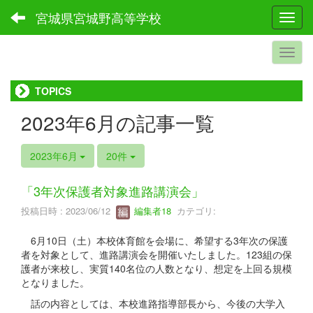
宮城県宮城野高等学校
Toggl
TOPICS
2023年6月の記事一覧
2023年6月
20件
「3年次保護者対象進路講演会」
投稿日時 : 2023/06/12
編集者18
カテゴリ:
6月10日（土）本校体育館を会場に、希望する3年次の保護
者を対象として、進路講演会を開催いたしました。123組の保
護者が来校し、実質140名位の人数となり、想定を上回る規模
となりました。
話の内容としては、本校進路指導部長から、今後の大学入