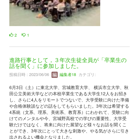
2
1
進路行事として，３年次生徒全員が「卒業生の
話を聞く」に参加しました。
投稿日時 : 2023/06/06
編集者18
カテゴリ:
6月3日（土）に東北大学、宮城教育大学、 横浜市立大学、秋
田公立美術大学などの本校卒業生である大学生12人をお招き
し、さらに4人をリモートでつないで、大学受験に向けた準備
や合格体験談などの話をしてもらいました。3年次は希望する
4系統（文系、理系、美術系、教育系）にわかれて、受験に向
けてのメンタルや今、宮城野高校での学びの重要性、大学受
験だけではなく、将来に向けた展望など様々なお話を聞くこ
とができ、3年次にとって大きな刺激や、やる気がさらに引き
出されるよい機会となりました。