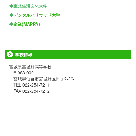
◆東北生活文化大学
◆
デジタルハリウッド大学
◆
企業(MAPPA）
学校情報
宮城県宮城野高等学校
〒983-0021
宮城県仙台市宮城野区田子2-36-1
TEL:022-254-7211
FAX:022-254-7212