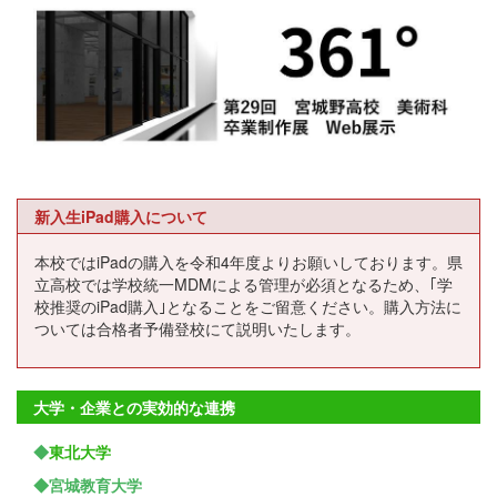
新入生iPad購入について
本校ではiPadの購入を令和4年度よりお願いしております。県
立高校では学校統一MDMによる管理が必須となるため、｢学
校推奨のiPad購入｣となることをご留意ください。購入方法に
ついては合格者予備登校にて説明いたします。
大学・企業との実効的な連携
◆
東北大学
◆宮城教育大学