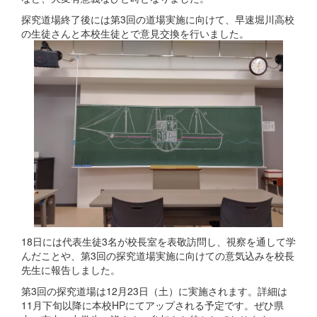
探究道場終了後には第3回の道場実施に向けて、早速堀川高校
の生徒さんと本校生徒とで意見交換を行いました。
18日には代表生徒3名が校長室を表敬訪問し、視察を通して学
んだことや、第3回の探究道場実施に向けての意気込みを校長
先生に報告しました。
第3回の探究道場は12月23日（土）に実施されます。詳細は
11月下旬以降に本校HPにてアップされる予定です。ぜひ県