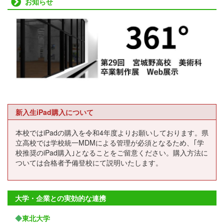
お知らせ
新入生iPad購入について
本校ではiPadの購入を令和4年度よりお願いしております。県
立高校では学校統一MDMによる管理が必須となるため、｢学
校推奨のiPad購入｣となることをご留意ください。購入方法に
ついては合格者予備登校にて説明いたします。
大学・企業との実効的な連携
◆
東北大学