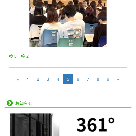
5
2
«
1
2
3
4
5
6
7
8
9
»
お知らせ