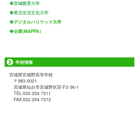
◆宮城教育大学
◆東北生活文化大学
◆
デジタルハリウッド大学
◆
企業(MAPPA）
学校情報
宮城県宮城野高等学校
〒983-0021
宮城県仙台市宮城野区田子2-36-1
TEL:022-254-7211
FAX:022-254-7212