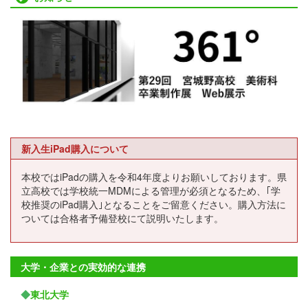
新入生iPad購入について
本校ではiPadの購入を令和4年度よりお願いしております。県
立高校では学校統一MDMによる管理が必須となるため、｢学
校推奨のiPad購入｣となることをご留意ください。購入方法に
ついては合格者予備登校にて説明いたします。
大学・企業との実効的な連携
◆
東北大学