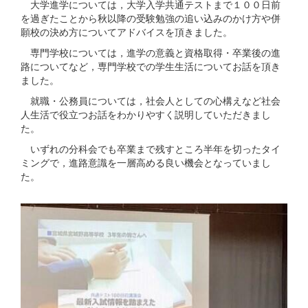
大学進学については，大学入学共通テストまで１００日前
を過ぎたことから秋以降の受験勉強の追い込みのかけ方や併
願校の決め方についてアドバイスを頂きました。
専門学校については，進学の意義と資格取得・卒業後の進
路についてなど，専門学校での学生生活についてお話を頂き
ました。
就職・公務員については，社会人としての心構えなど社会
人生活で役立つお話をわかりやすく説明していただきまし
た。
いずれの分科会でも卒業まで残すところ半年を切ったタイ
ミングで，進路意識を一層高める良い機会となっていまし
た。