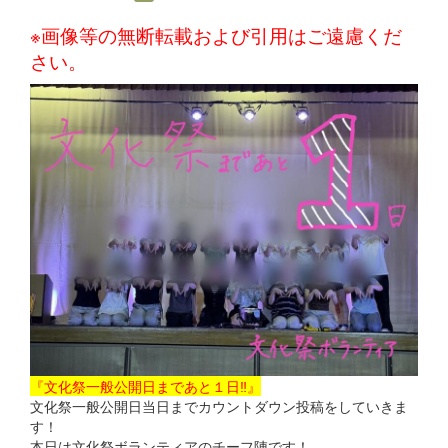
※画像等の無断転載および引用はご遠慮くだ
さい。
『文化祭一般公開日まであと１日‼』
文化祭一般公開日当日までカウントダウン投稿をしていきま
す！
本日は文化祭ボランティアのチーフ陣です！