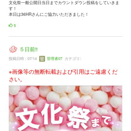
文化祭一般公開日当日までカウントダウン投稿をしていきま
す！
本日は36HRさんにご協力いただきました！
5
５日前‼
投稿日時 : 07/14
管理者07
カテゴリ:
※画像等の無断転載および引用はご遠慮くだ
さい。