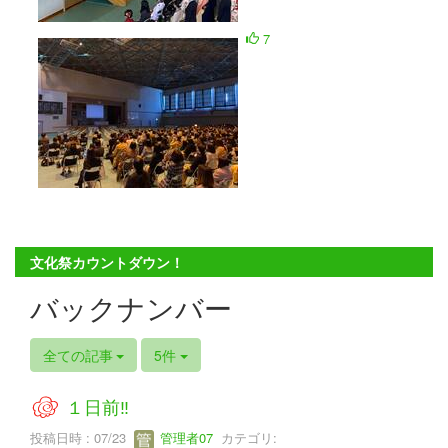
7
文化祭カウントダウン！
バックナンバー
全ての記事
5件
１日前‼
投稿日時 : 07/23
管理者07
カテゴリ: