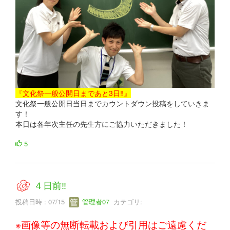
『文化祭一般公開日まであと3日‼』
文化祭一般公開日当日までカウントダウン投稿をしていきま
す！
本日は各年次主任の先生方にご協力いただきました！
5
４日前‼
投稿日時 : 07/15
管理者07
カテゴリ:
※画像等の無断転載および引用はご遠慮くだ