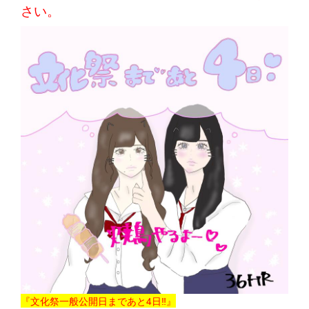
さい。
『文化祭一般公開日まであと4日‼』