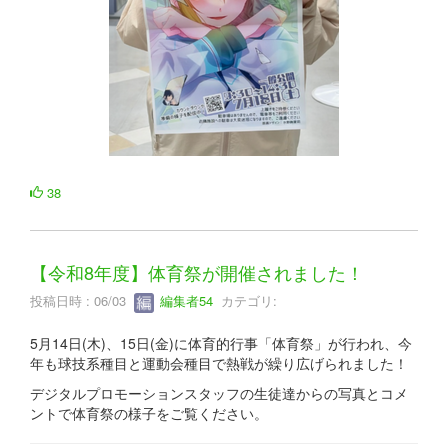
38
【令和8年度】体育祭が開催されました！
投稿日時 : 06/03
編集者54
カテゴリ:
5月14日(木)、15日(金)に体育的行事「体育祭」が行われ、今
年も球技系種目と運動会種目で熱戦が繰り広げられました！
デジタルプロモーションスタッフの生徒達からの写真とコメ
ントで体育祭の様子をご覧ください。