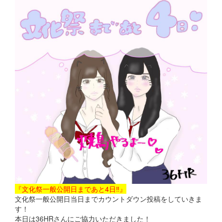
『文化祭一般公開日まであと4日‼』
文化祭一般公開日当日までカウントダウン投稿をしていきま
す！
本日は36HRさんにご協力いただきました！