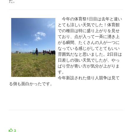
た。
今年の体育祭1日目は去年と違い
とても涼しい天気でした！体育館
での種目は特に盛り上がりを見せ
ており、点が入って一斉に湧き上
がる瞬間、たくさんの人が一つに
なっている感じがしてとてもいい
雰囲気だなと思いました。2日目は
日差しの強い天気でしたが、やっ
ぱり空が青い方が気分が上がりま
す。
今年新設された借り人競争は見て
る側も面白かったです。
3