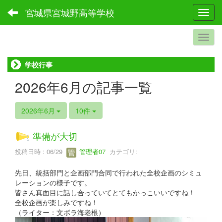
宮城県宮城野高等学校
Toggl
学校行事
2026年6月の記事一覧
2026年6月
10件
準備が大切
投稿日時 : 06/29
管理者07
カテゴリ:
先日、統括部門と企画部門合同で行われた全校企画のシミュ
レーションの様子です。
皆さん真面目に話し合っていてとてもかっこいいですね！
全校企画が楽しみですね！
（ライター：文ボラ海老根）