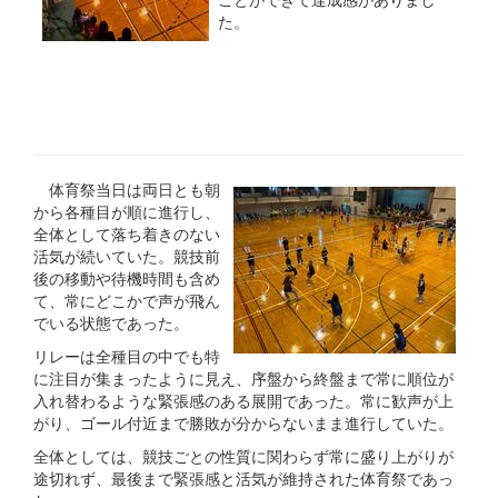
た。
体育祭当日は両日とも朝
から各種目が順に進行し、
全体として落ち着きのない
活気が続いていた。競技前
後の移動や待機時間も含め
て、常にどこかで声が飛ん
でいる状態であった。
リレーは全種目の中でも特
に注目が集まったように見え、序盤から終盤まで常に順位が
入れ替わるような緊張感のある展開であった。常に歓声が上
がり、ゴール付近まで勝敗が分からないまま進行していた。
全体としては、競技ごとの性質に関わらず常に盛り上がりが
途切れず、最後まで緊張感と活気が維持された体育祭であっ