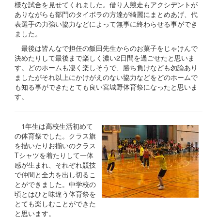
様な試合を見せてくれました。借り人競走もアクシデントが
ありながらも部門のタイボラの方達が綺麗にまとめあげ、代
表選手の力強い協力などによって無事に終わらせる事ができ
ました。
最後は皆んなで担任の飯田先生からのお菓子をじゃけんで
決めたりして最後まで楽しく濃い2日間を過ごせたと思いま
す。どのホームも凄く楽しそうで、勝ち負けなども勿論あり
ましたがそれ以上にかけがえのない協力などをどのホームで
も知る事ができたとても良い宮城野体育祭になったと思いま
す。
1年生は高校生活初めて
の体育祭でした。クラス旗
を描いたりお揃いのクラス
Tシャツを着たりして一体
感が生まれ、それぞれ競技
で仲間と全力を出し切るこ
とができました。中学校の
頃とはひと味違う体育祭を
とても楽しむことができた
と思います。