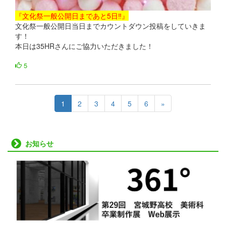
『文化祭一般公開日まであと5日‼』
文化祭一般公開日当日までカウントダウン投稿をしていきま
す！
本日は35HRさんにご協力いただきました！
5
1
2
3
4
5
6
»
お知らせ