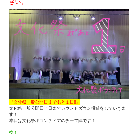
さい。
『文化祭一般公開日まであと１日‼』
文化祭一般公開日当日までカウントダウン投稿をしていきま
す！
本日は文化祭ボランティアのチーフ陣です！
1