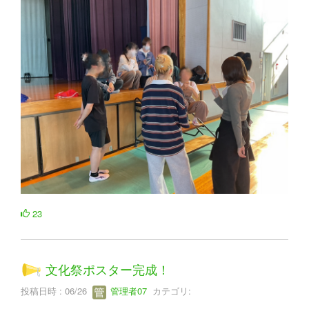
23
文化祭ポスター完成！
投稿日時 : 06/26
管理者07
カテゴリ: