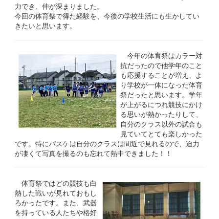
力でき、仲が深まりました。
今回の体育祭で得た経験を、今後の学校生活にも生かしてい
きたいと思います。
今年の体育祭はカラー対
抗だったので他学年のこと
も応援することが増え、よ
り学校が一体になった体育
祭だったと思います。学年
が上がるにつれ競技にかけ
る思いが熱かったりして、
自分のクラス以外の試合も
見ていてとても楽しかった
です。特にバスケは自分のクラスは間近で見れるので、迫力
が凄くて写真を撮るのも忘れて熱中できました！！
体育祭ではどの競技も白
熱した戦いが見れておもし
ろかったです。また、武器
を持っている人たちや格好