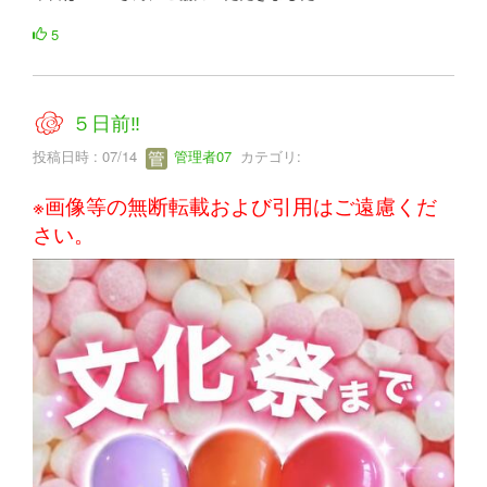
5
５日前‼
投稿日時 : 07/14
管理者07
カテゴリ:
※画像等の無断転載および引用はご遠慮くだ
さい。