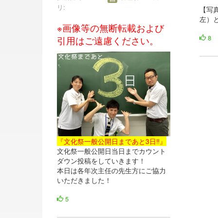
リ:
【写
左）
※画像等の無断転載および
8
引用はご遠慮ください。
『文化祭一般公開日まであと3日‼』
文化祭一般公開日当日までカウント
ダウン投稿をしていきます！
本日は各年次主任の先生方にご協力
いただきました！
5