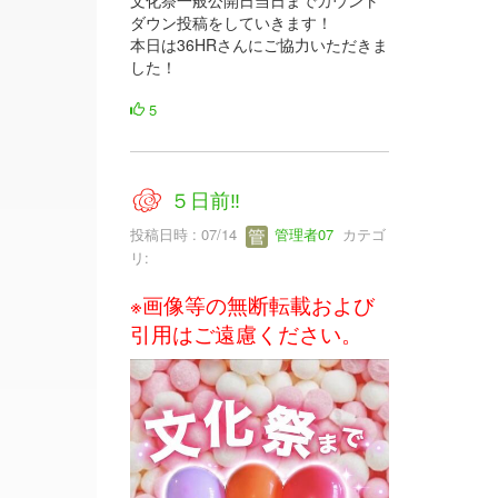
ダウン投稿をしていきます！
本日は36HRさんにご協力いただきま
した！
5
５日前‼
投稿日時 : 07/14
管理者07
カテゴ
リ:
※画像等の無断転載および
引用はご遠慮ください。