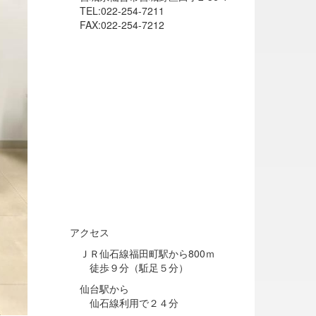
TEL:022-254-7211
FAX:022-254-7212
アクセス
ＪＲ仙石線福田町駅から800ｍ
徒歩９分（駈足５分）
仙台駅から
仙石線利用で２４分