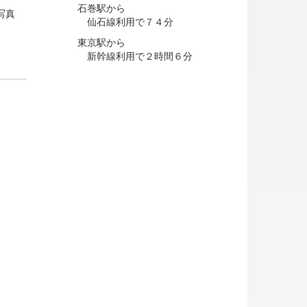
石巻駅から
写真
仙石線利用で７４分
東京駅から
新幹線利用で２時間６分