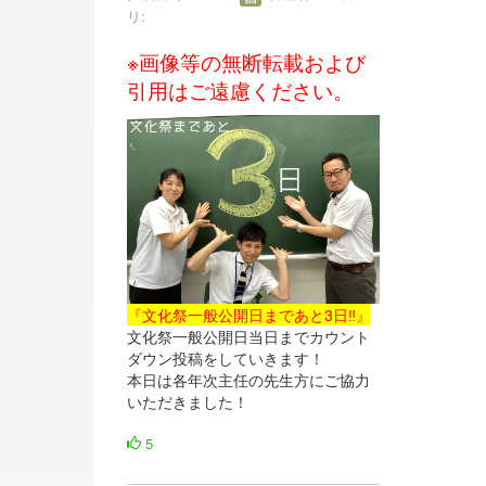
リ:
※画像等の無断転載および
引用はご遠慮ください。
『文化祭一般公開日まであと3日‼』
文化祭一般公開日当日までカウント
ダウン投稿をしていきます！
本日は各年次主任の先生方にご協力
いただきました！
5