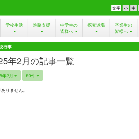
文字
学校生活
進路支援
中学生の
探究道場
卒業生の
皆様へ
皆様へ
校行事
025年2月の記事一覧
25年2月
50件
がありません。