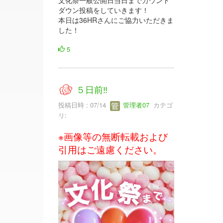
ダウン投稿をしていきます！
本日は36HRさんにご協力いただきま
した！
5
５日前‼
投稿日時 : 07/14
管理者07
カテゴ
リ:
※画像等の無断転載および
引用はご遠慮ください。