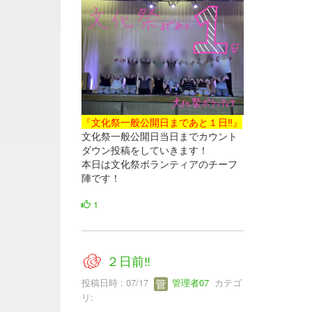
『文化祭一般公開日まであと１日‼』
文化祭一般公開日当日までカウント
ダウン投稿をしていきます！
本日は文化祭ボランティアのチーフ
陣です！
1
２日前‼
投稿日時 : 07/17
管理者07
カテゴ
リ: