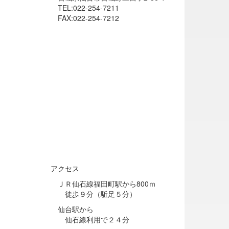
TEL:022-254-7211
FAX:022-254-7212
アクセス
ＪＲ仙石線福田町駅から800ｍ
徒歩９分（駈足５分）
仙台駅から
仙石線利用で２４分