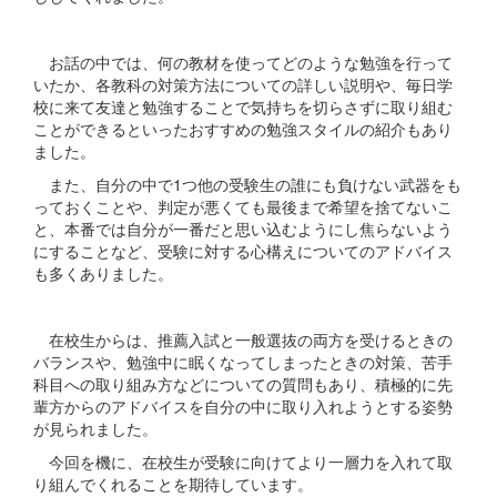
お話の中では、何の教材を使ってどのような勉強を行って
いたか、各教科の対策方法についての詳しい説明や、毎日学
校に来て友達と勉強することで気持ちを切らさずに取り組む
ことができるといったおすすめの勉強スタイルの紹介もあり
ました。
また、自分の中で1つ他の受験生の誰にも負けない武器をも
っておくことや、判定が悪くても最後まで希望を捨てないこ
と、本番では自分が一番だと思い込むようにし焦らないよう
にすることなど、受験に対する心構えについてのアドバイス
も多くありました。
在校生からは、推薦入試と一般選抜の両方を受けるときの
バランスや、勉強中に眠くなってしまったときの対策、苦手
科目への取り組み方などについての質問もあり、積極的に先
輩方からのアドバイスを自分の中に取り入れようとする姿勢
が見られました。
今回を機に、在校生が受験に向けてより一層力を入れて取
り組んでくれることを期待しています。