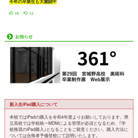
今年の卒業生も大健闘中
18
13
お知らせ
新入生iPad購入について
本校ではiPadの購入を令和4年度よりお願いしております。県
立高校では学校統一MDMによる管理が必須となるため、｢学
校推奨のiPad購入｣となることをご留意ください。購入方法に
ついては合格者予備登校にて説明いたします。