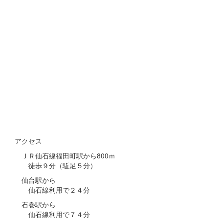
アクセス
ＪＲ仙石線福田町駅から800ｍ
徒歩９分（駈足５分）
仙台駅から
仙石線利用で２４分
石巻駅から
仙石線利用で７４分