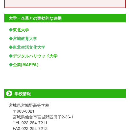
大学・企業との実効的な連携
◆
東北大学
◆宮城教育大学
◆東北生活文化大学
◆
デジタルハリウッド大学
◆
企業(MAPPA）
学校情報
宮城県宮城野高等学校
〒983-0021
宮城県仙台市宮城野区田子2-36-1
TEL:022-254-7211
FAX:022-254-7212