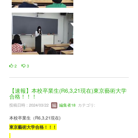
2
3
【速報】本校卒業生(R6,3,21現在)東京藝術大学
合格！！！
投稿日時 : 2024/03/22
編集者18
カテゴリ:
本校卒業生（R6,3,21現在)
東京藝術大学合格！！！