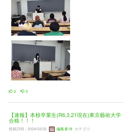
2
3
【速報】本校卒業生(R6,3,21現在)東京藝術大学
合格！！！
投稿日時 : 2024/03/22
編集者18
カテゴリ: