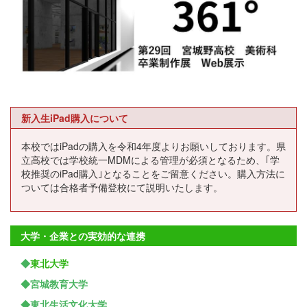
新入生iPad購入について
本校ではiPadの購入を令和4年度よりお願いしております。県
立高校では学校統一MDMによる管理が必須となるため、｢学
校推奨のiPad購入｣となることをご留意ください。購入方法に
ついては合格者予備登校にて説明いたします。
大学・企業との実効的な連携
◆
東北大学
◆宮城教育大学
◆東北生活文化大学