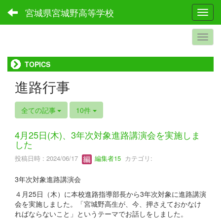
宮城県宮城野高等学校
Toggl
TOPICS
進路行事
全ての記事
10件
4月25日(木)、3年次対象進路講演会を実施しま
した
投稿日時 : 2024/06/17
編集者15
カテゴリ:
3年次対象進路講演会
４月25日（木）に本校進路指導部長から3年次対象に進路講演
会を実施しました。「宮城野高生が、今、押さえておかなけ
ればならないこと」というテーマでお話しをしました。