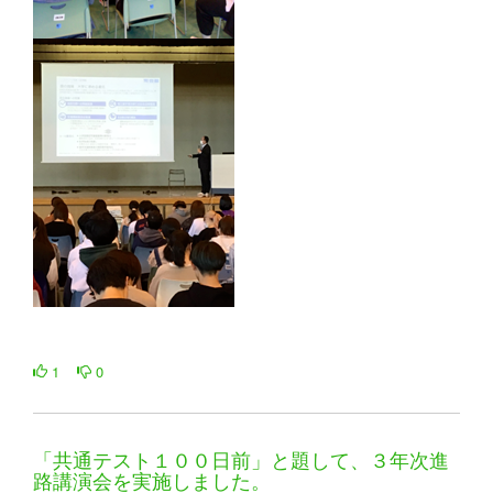
1
0
「共通テスト１００日前」と題して、３年次進
路講演会を実施しました。