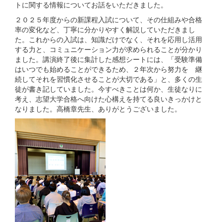
トに関する情報についてお話をいただきました。
２０２５年度からの新課程入試について、その仕組みや合格
率の変化など、丁寧に分かりやすく解説していただきまし
た。これからの入試は、知識だけでなく、それを応用し活用
する力と、コミュニケーション力が求められることが分かり
ました。講演終了後に集計した感想シートには、「受験準備
はいつでも始めることができるため、２年次から努力を 継
続してそれを習慣化させることが大切である」と、多くの生
徒が書き記していました。今すべきことは何か、生徒なりに
考え、志望大学合格へ向けた心構えを持てる良いきっかけと
なりました。高橋章先生、ありがとうございました。