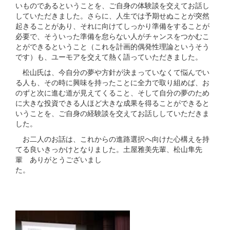
いものであるということを、ご自身の体験談を交えてお話し
していただきました。さらに、人生では予期せぬことが突然
起きることがあり、それに向けてしっかり準備をすることが
必要で、そういった準備を怠らない人がチャンスをつかむこ
とができるということ（これを計画的偶発性理論というそう
です）も、ユーモアを交えて熱く語っていただきました。
松山氏は、今自分の夢や方針が決まっていなくて悩んでい
る人も、その時に興味を持ったことに全力で取り組めば、お
のずと次に進む道が見えてくること、そして自分の夢のため
に大きな投資できる人ほど大きな成果を得ることができると
いうことを、ご自身の経験談を交えてお話ししていただきま
した。
お二人のお話は、これからの進路選択へ向けた心構えを持
てる良いきっかけとなりました。土屋雅美先輩、松山隼先
輩 ありがとうございまし
た。