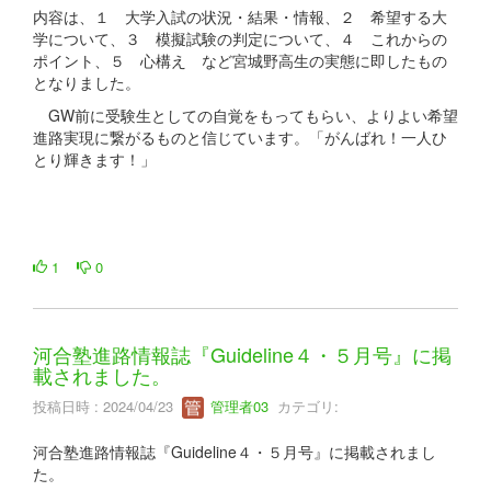
内容は、１ 大学入試の状況・結果・情報、２ 希望する大
学について、３ 模擬試験の判定について、４ これからの
ポイント、５ 心構え など宮城野高生の実態に即したもの
となりました。
GW前に受験生としての自覚をもってもらい、よりよい希望
進路実現に繋がるものと信じています。「がんばれ！一人ひ
とり輝きます！」
1
0
河合塾進路情報誌『Guideline４・５月号』に掲
載されました。
投稿日時 : 2024/04/23
管理者03
カテゴリ:
河合塾進路情報誌『Guideline４・５月号』に掲載されまし
た。