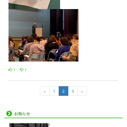
1
1
«
1
2
3
»
お知らせ