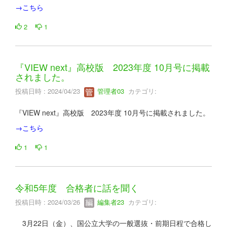
→こちら
2
1
『VIEW next』高校版 2023年度 10月号に掲載
されました。
投稿日時 : 2024/04/23
管理者03
カテゴリ:
『VIEW next』高校版 2023年度 10月号に掲載されました。
→こちら
1
1
令和5年度 合格者に話を聞く
投稿日時 : 2024/03/26
編集者23
カテゴリ:
3月22日（金）、国公立大学の一般選抜・前期日程で合格し