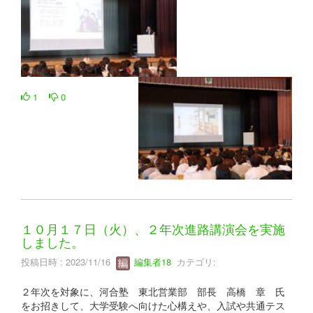
1
0
１０月１７日（火）、２年次進路講演会を実施
しました。
投稿日時 : 2023/11/16
編集者18
カテゴリ:
２年次を対象に、河合塾 東北営業部 部長 高橋 章 氏
をお招きして、大学受験へ向けた心構えや、入試や共通テス