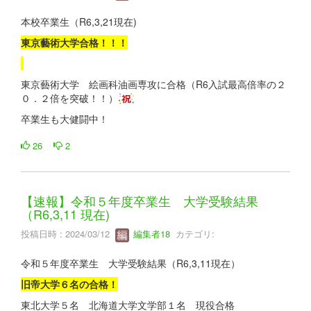
本校卒業生（R6,3,21現在)
東京藝術大学合格！！！
東京藝術大学 絵画科油画専攻に合格（R6入試最高倍率の２
０．２倍を突破！！）
卒業生も大健闘中！
26
2
【速報】令和５年度卒業生 大学受験結果
（R6,3,11 現在)
投稿日時 : 2024/03/12
編集者18
カテゴリ:
令和５年度卒業生 大学受験結果（R6,3,11現在）
旧帝大学６名の合格！
東北大学５名 北海道大学文学部１名 現役合格