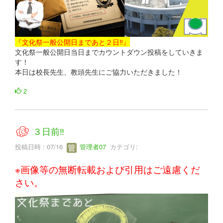
『文化祭一般公開日まであと２日‼』
文化祭一般公開日当日までカウントダウン投稿をしていきま
す！
本日は校長先生、教頭先生にご協力いただきました！
2
３日前‼
投稿日時 : 07/16
管理者07
カテゴリ:
※画像等の無断転載および引用はご遠慮くだ
さい。