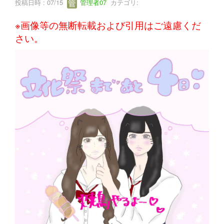
投稿日時 : 07/15
管理者07
カテゴリ:
※画像等の無断転載および引用はご遠慮くだ
さい。