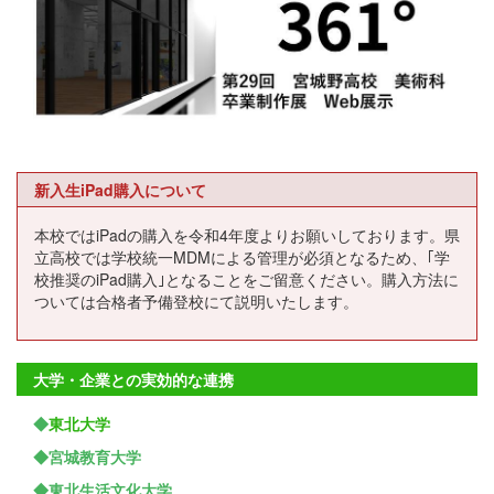
新入生iPad購入について
本校ではiPadの購入を令和4年度よりお願いしております。県
立高校では学校統一MDMによる管理が必須となるため、｢学
校推奨のiPad購入｣となることをご留意ください。購入方法に
ついては合格者予備登校にて説明いたします。
大学・企業との実効的な連携
◆
東北大学
◆宮城教育大学
◆東北生活文化大学