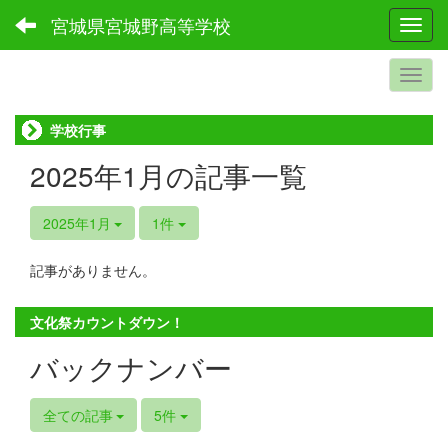
宮城県宮城野高等学校
Toggl
学校行事
2025年1月の記事一覧
2025年1月
1件
記事がありません。
文化祭カウントダウン！
バックナンバー
全ての記事
5件