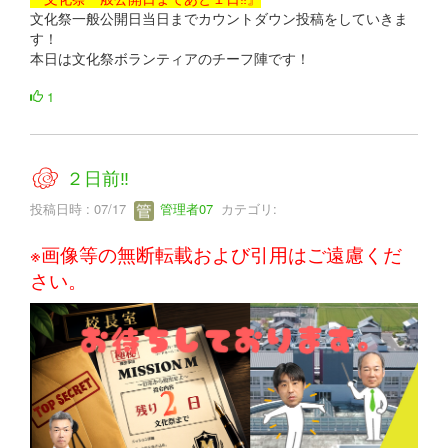
文化祭一般公開日当日までカウントダウン投稿をしていきま
す！
本日は文化祭ボランティアのチーフ陣です！
1
２日前‼
投稿日時 : 07/17
管理者07
カテゴリ:
※画像等の無断転載および引用はご遠慮くだ
さい。