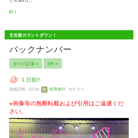
1
文化祭カウントダウン！
バックナンバー
全ての記事
5件
１日前‼
投稿日時 : 07/23
管理者07
カテゴリ:
※画像等の無断転載および引用はご遠慮くだ
さい。