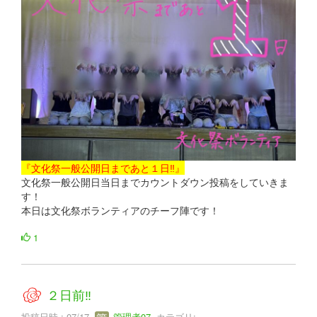
『文化祭一般公開日まであと１日‼』
文化祭一般公開日当日までカウントダウン投稿をしていきま
す！
本日は文化祭ボランティアのチーフ陣です！
1
２日前‼
投稿日時 : 07/17
管理者07
カテゴリ: