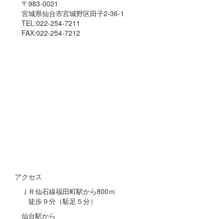
〒983-0021
宮城県仙台市宮城野区田子2-36-1
TEL:022-254-7211
FAX:022-254-7212
アクセス
ＪＲ仙石線福田町駅から800ｍ
徒歩９分（駈足５分）
仙台駅から