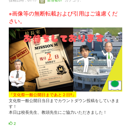
※画像等の無断転載および引用はご遠慮くだ
さい。
『文化祭一般公開日まであと２日‼』
文化祭一般公開日当日までカウントダウン投稿をしていきま
す！
本日は校長先生、教頭先生にご協力いただきました！
2