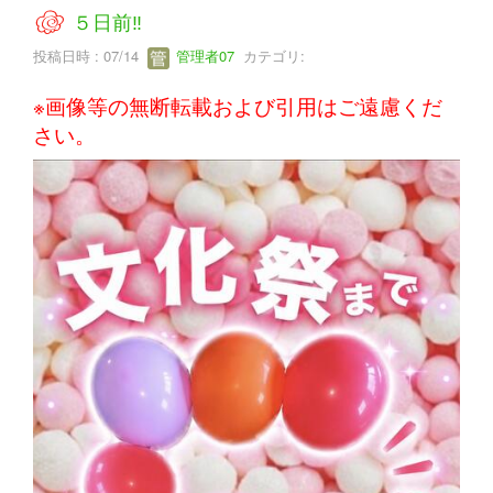
５日前‼
投稿日時 : 07/14
管理者07
カテゴリ:
※画像等の無断転載および引用はご遠慮くだ
さい。