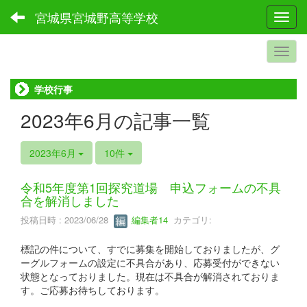
宮城県宮城野高等学校
Toggl
学校行事
2023年6月の記事一覧
2023年6月
10件
令和5年度第1回探究道場 申込フォームの不具
合を解消しました
投稿日時 : 2023/06/28
編集者14
カテゴリ:
標記の件について、すでに募集を開始しておりましたが、グ
ーグルフォームの設定に不具合があり、応募受付ができない
状態となっておりました。現在は不具合が解消されておりま
す。ご応募お待ちしております。