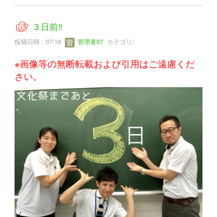
３日前‼
投稿日時 : 07/16
管理者07
カテゴリ:
※画像等の無断転載および引用はご遠慮くだ
さい。