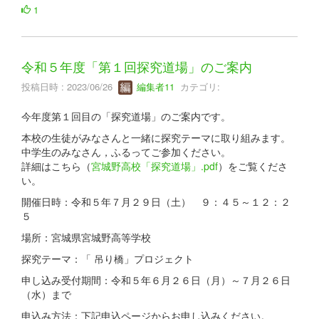
1
令和５年度「第１回探究道場」のご案内
投稿日時 : 2023/06/26
編集者11
カテゴリ:
今年度第１回目の「探究道場」のご案内です。
本校の生徒がみなさんと一緒に探究テーマに取り組みます。
中学生のみなさん，ふるってご参加ください。
詳細はこちら（
宮城野高校「探究道場」.pdf
）をご覧くださ
い。
開催日時：令和５年７月２９日（土） ９：４５～１２：２
５
場所：宮城県宮城野高等学校
探究テーマ：「 吊り橋」プロジェクト
申し込み受付期間：令和５年６月２６日（月）～７月２６日
（水）まで
申込み方法：下記申込ページからお申し込みください。