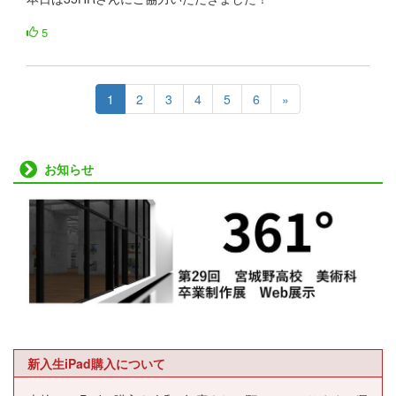
5
1
2
3
4
5
6
»
お知らせ
新入生iPad購入について