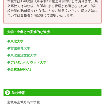
本校ではiPadの購入を令和4年度よりお願いしております。県
立高校では学校統一MDMによる管理が必須となるため、｢学
校推奨のiPad購入｣となることをご留意ください。購入方法に
ついては合格者予備登校にて説明いたします。
大学・企業との実効的な連携
◆
東北大学
◆宮城教育大学
◆東北生活文化大学
◆
デジタルハリウッド大学
◆
企業(MAPPA）
学校情報
宮城県宮城野高等学校