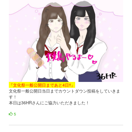
『文化祭一般公開日まであと4日‼』
文化祭一般公開日当日までカウントダウン投稿をしていきま
す！
本日は36HRさんにご協力いただきました！
5