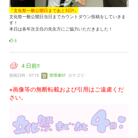
『文化祭一般公開日まであと3日‼』
文化祭一般公開日当日までカウントダウン投稿をしていきま
す！
本日は各年次主任の先生方にご協力いただきました！
5
４日前‼
投稿日時 : 07/15
管理者07
カテゴリ:
※画像等の無断転載および引用はご遠慮くだ
さい。