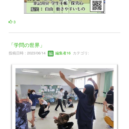
3
「学問の世界」
投稿日時 : 2023/06/14
編集者16
カテゴリ: